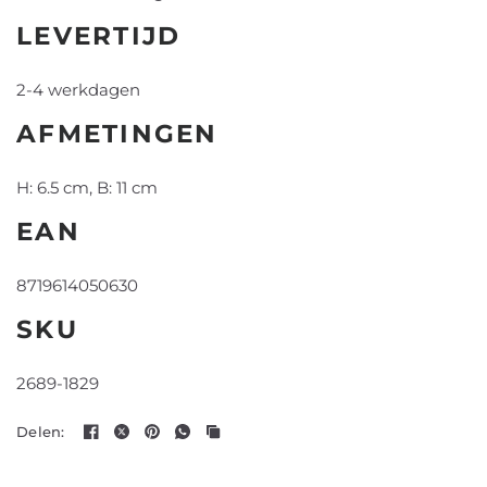
LEVERTIJD
2-4 werkdagen
AFMETINGEN
H: 6.5 cm, B: 11 cm
EAN
8719614050630
SKU
2689-1829
Delen: