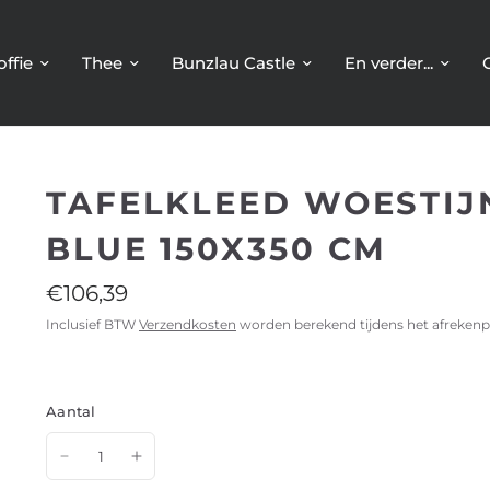
offie
Thee
Bunzlau Castle
En verder...
TAFELKLEED WOESTIJN
BLUE 150X350 CM
€106,39
Inclusief BTW
Verzendkosten
worden berekend tijdens het afrekenp
Aantal