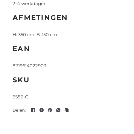
2-4 werkdagen
AFMETINGEN
H: 350 cm, B: 150 cm
EAN
8719614022903
SKU
6586-G
Delen: