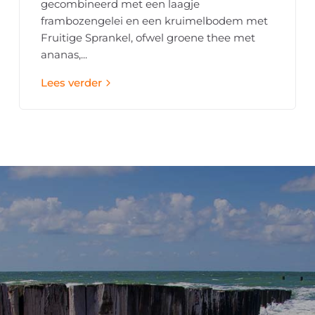
gecombineerd met een laagje
frambozengelei en een kruimelbodem met
Fruitige Sprankel, ofwel groene thee met
ananas,...
Lees verder