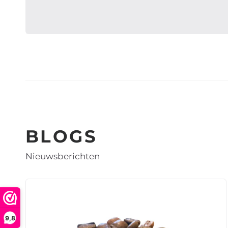
BLOGS
Nieuwsberichten
9,8