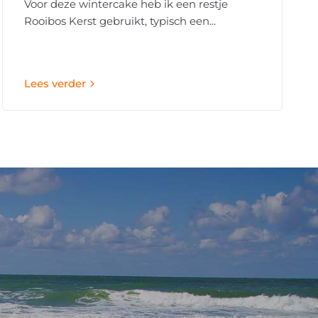
Voor deze wintercake heb ik een restje
Rooibos Kerst gebruikt, typisch een...
Lees verder