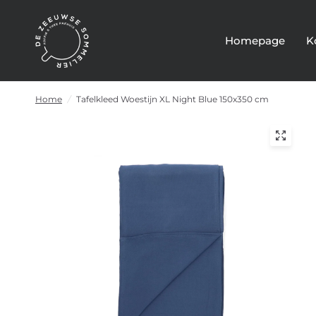
Homepage
K
Home
/
Tafelkleed Woestijn XL Night Blue 150x350 cm