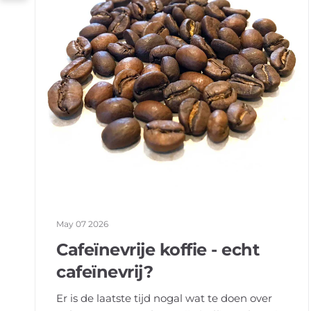
May 07 2026
Cafeïnevrije koffie - echt
cafeïnevrij?
Er is de laatste tijd nogal wat te doen over