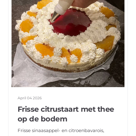
April 04 2026
Frisse citrustaart met thee
op de bodem
Frisse sinaasappel- en citroenbavarois,