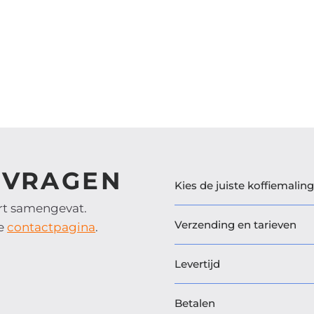
 VRAGEN
Kies de juiste koffiemaling
ort samengevat.
Verzending en tarieven
ze
contactpagina
.
Levertijd
Betalen