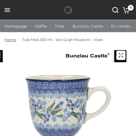
0
Homepage
Koffie
Thee
Bunzlau Castle
En verder...
Home
/
Tulp Mok 330 ml - Van Gogh Museum - Irises