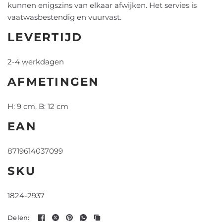
kunnen enigszins van elkaar afwijken. Het servies is
vaatwasbestendig en vuurvast.
LEVERTIJD
2-4 werkdagen
AFMETINGEN
H: 9 cm, B: 12 cm
EAN
8719614037099
SKU
1824-2937
Delen: