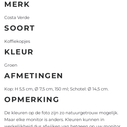
MERK
Costa Verde
SOORT
Koffiekopjes
KLEUR
Groen
AFMETINGEN
Kop: H 5,5 cm, Ø 7,5 cm, 150 ml; Schotel: Ø 14,5 cm.
OPMERKING
De kleuren op de foto zijn zo natuurgetrouw mogelijk.
Maar elke monitor is anders. Kleuren kunnen in
werkelijkheid dus afwijken van hetgeen op uw monitor