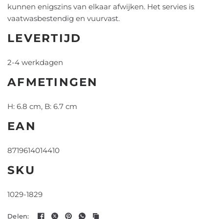
kunnen enigszins van elkaar afwijken. Het servies is
vaatwasbestendig en vuurvast.
LEVERTIJD
2-4 werkdagen
AFMETINGEN
H: 6.8 cm, B: 6.7 cm
EAN
8719614014410
SKU
1029-1829
Delen: