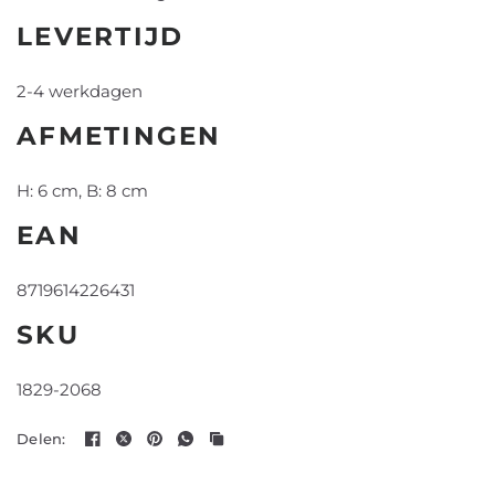
LEVERTIJD
2-4 werkdagen
AFMETINGEN
H: 6 cm, B: 8 cm
EAN
8719614226431
SKU
1829-2068
Delen: