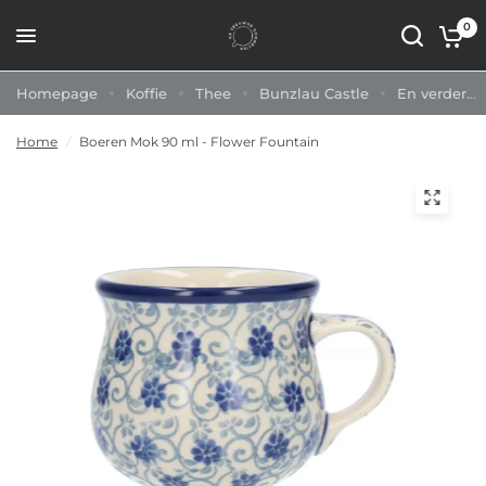
0
Homepage
Koffie
Thee
Bunzlau Castle
En verder...
Home
/
Boeren Mok 90 ml - Flower Fountain